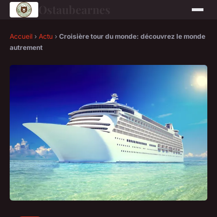
Ostaubearnes
Accueil
›
Actu
›
Croisière tour du monde: découvrez le monde
autrement