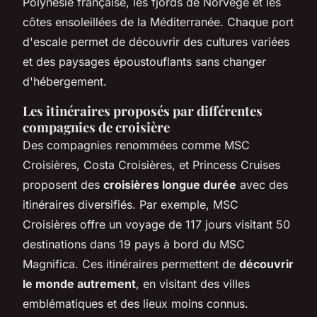
Polynésie française, les fjords de Norvège et les
côtes ensoleillées de la Méditerranée. Chaque port
d'escale permet de découvrir des cultures variées
et des paysages époustouflants sans changer
d'hébergement.
Les itinéraires proposés par différentes
compagnies de croisière
Des compagnies renommées comme MSC
Croisières, Costa Croisières, et Princess Cruises
proposent des
croisières longue durée
avec des
itinéraires diversifiés. Par exemple, MSC
Croisières offre un voyage de 117 jours visitant 50
destinations dans 19 pays à bord du MSC
Magnifica. Ces itinéraires permettent de
découvrir
le monde autrement
, en visitant des villes
emblématiques et des lieux moins connus.