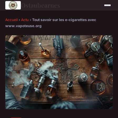
Ostaubearnes
Accueil
›
Actu
›
Tout savoir sur les e-cigarettes avec
www.vapoteuse.org