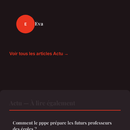
Eva
E
Voir tous les articles Actu →
Actu — À lire également
Comment le pppe prépare les futurs professeurs
des écoles ?