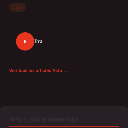
Actu
Eva
E
Voir tous les articles Actu →
Actu — Sur le même sujet