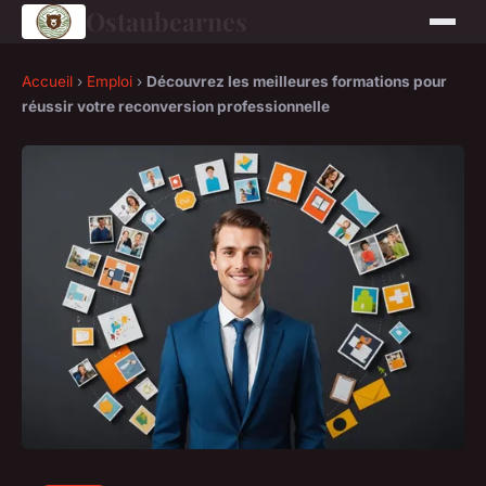
Ostaubearnes
Accueil
›
Emploi
›
Découvrez les meilleures formations pour
réussir votre reconversion professionnelle